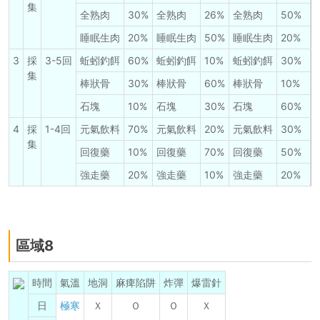
集
全熟肉
30%
全熟肉
26%
全熟肉
50%
睡眠生肉
20%
睡眠生肉
50%
睡眠生肉
20%
3
採
3-5回
蚯蚓釣餌
60%
蚯蚓釣餌
10%
蚯蚓釣餌
30%
集
棒狀骨
30%
棒狀骨
60%
棒狀骨
10%
石塊
10%
石塊
30%
石塊
60%
4
採
1-4回
元氣飲料
70%
元氣飲料
20%
元氣飲料
30%
集
回復藥
10%
回復藥
70%
回復藥
50%
強走藥
20%
強走藥
10%
強走藥
20%
區域8
時間
氣溫
地洞
麻痺陷阱
炸彈
爆雷針
日
極寒
Ｘ
Ｏ
Ｏ
Ｘ