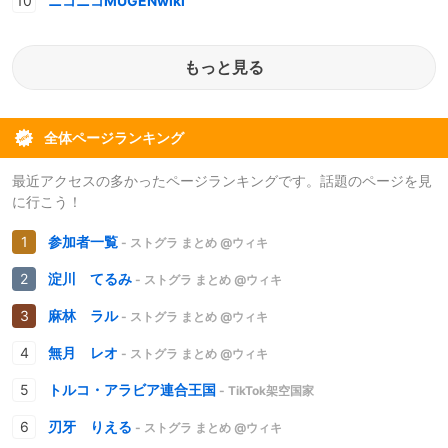
ニコニコMUGENwiki
もっと見る
全体ページランキング
最近アクセスの多かったページランキングです。話題のページを見
に行こう！
参加者一覧
- ストグラ まとめ @ウィキ
淀川 てるみ
- ストグラ まとめ @ウィキ
麻林 ラル
- ストグラ まとめ @ウィキ
無月 レオ
- ストグラ まとめ @ウィキ
トルコ・アラビア連合王国
- TikTok架空国家
刃牙 りえる
- ストグラ まとめ @ウィキ