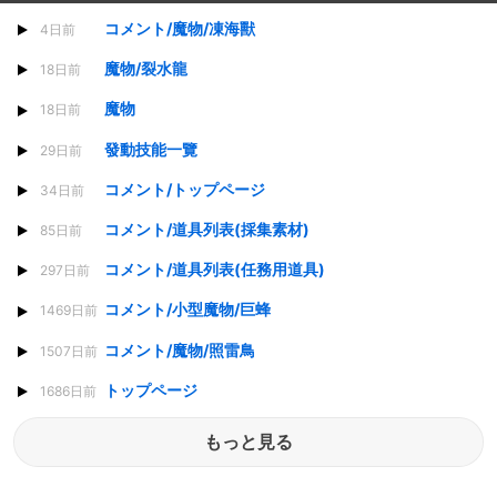
コメント/魔物/凍海獸
4日前
魔物/裂水龍
18日前
魔物
18日前
發動技能一覽
29日前
コメント/トップページ
34日前
コメント/道具列表(採集素材)
85日前
コメント/道具列表(任務用道具)
297日前
コメント/小型魔物/巨蜂
1469日前
コメント/魔物/照雷鳥
1507日前
トップページ
1686日前
もっと見る