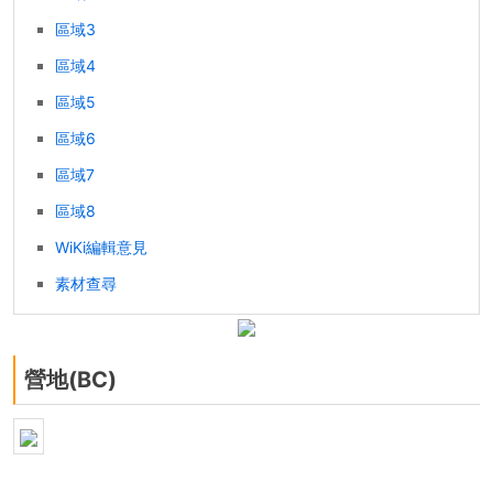
區域3
區域4
區域5
區域6
區域7
區域8
WiKi編輯意見
素材查尋
營地(BC)