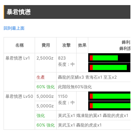
暴君憤懣
回到最上面
鋒利
名稱
費用
攻擊
效果
鋒利度+
暴君憤懣 Lv1
2,500Gz
823
-
--------------
長度：中
-
-------------------
生產
轟龍的至鱗x3 青海石x1 至玉x2
60% 強化
此階段無60%強化
暴君憤懣 Lv50
5,000Gz
1150
-
----------------------
長度：中
5,000Gz
-
----------------------
強化
黃武玉x1 熾凍龍的翼x1 轟龍的虎皮x1
60% 強化
黃武玉x1 轟龍的虎皮x1