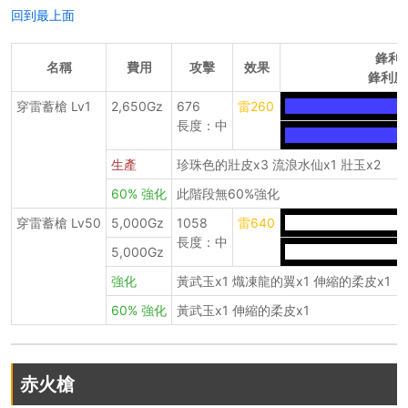
回到最上面
鋒利
名稱
費用
攻擊
效果
鋒利度
穿雷蓄槍 Lv1
2,650Gz
676
雷260
----------------------
長度：中
----------------------
生產
珍珠色的壯皮x3 流浪水仙x1 壯玉x2
60% 強化
此階段無60%強化
穿雷蓄槍 Lv50
5,000Gz
1058
雷640
----------------------
長度：中
5,000Gz
----------------------
強化
黃武玉x1 熾凍龍的翼x1 伸縮的柔皮x1
60% 強化
黃武玉x1 伸縮的柔皮x1
赤火槍