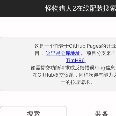
怪物猎人2在线配装搜
这是一个托管于GitHub Pages的开
目，
这里是仓库地址
。 项目分支来
TimH96
。
如需提交功能请求或反馈错误/bug信息
在GitHub提交议题，同样欢迎有能力
士的拉取请求。
搜索
装备